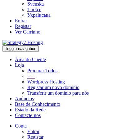
Svenska
Türkçe
Українська
Entrar
Registar
Ver Carrinho
Toggle navigation
Área do Cliente
Loja
Procurar Todos
-----
Wordpress Hosting
Registar um novo domínio
Transferir um domínio para nós
Anúncios
Base de Conhecimento
Estado da Rede
Contacte-nos
Conta
Entrar
Registar