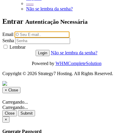
-----
Não se lembra da senha?
Entrar
Autenticação Necessária
Email
Senha
Lembrar
Não se lembra da senha?
Powered by
WHMCompleteSolution
Copyright © 2026 Strategy7 Hosting. All Rights Reserved.
×
Close
Carregando...
Carregando...
Close
Submit
×
Generate Password