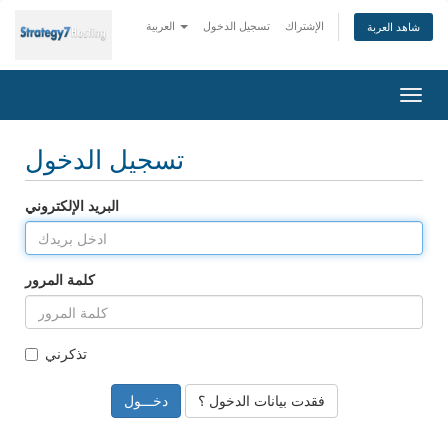
الإشتراك
تسجيل الدخول
العربية
شاهد العربة
Togg
navig
تسجيل الدخول
البريد الإلكتروني
كلمة المرور
تذكرني
فقدت بيانات الدخول ؟