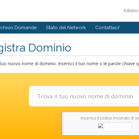
Italian
rchivio Domande
Stato del Network
Contattaci!
istra Dominio
 tuo nuovo nome di dominio. Inserisci il tuo nome o le parole chiave qui 
Inserisci il codice mostrato di s