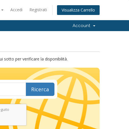
o
Accedi
Registrati
Visualizza Carrello
Account
sotto per verificare la disponibilità.
Ricerca
eguito