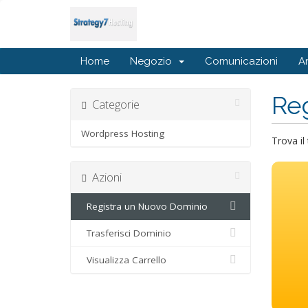
Home
Negozio
Comunicazioni
A
Reg
Categorie
Wordpress Hosting
Trova il
Azioni
Registra un Nuovo Dominio
Trasferisci Dominio
Visualizza Carrello