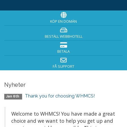
KÖP EN DOMÄN
BESTÄLL WEBBHOTELL
BETALA
FÅ SUPPORT
Nyheter
Thank you for choosing WHMCS!
Jan 6th
Welcome to WHMCS! You have made a great
choice and we want to help you get up and