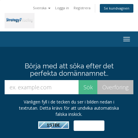
Svenska
Logga in
Registrera
Se kundvagnen
Togg
navig
Börja med att söka efter det
perfekta domännamnet..
Vänligen fyll i de tecken du ser i bilden nedan i
textrutan. Detta krävs för att undvika automatiska
falska inskick.