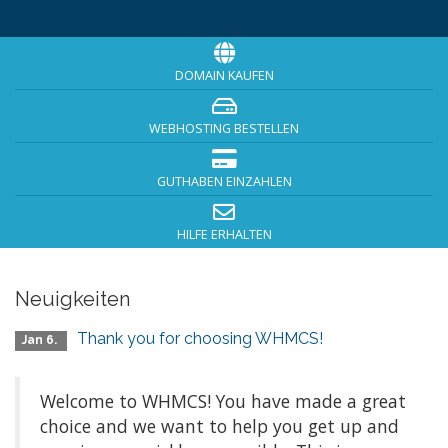
DOMAIN KAUFEN
WEBHOSTING BESTELLEN
GUTHABEN EINZAHLEN
HILFE ERHALTEN
Neuigkeiten
Thank you for choosing WHMCS!
Jan 6.
Welcome to WHMCS! You have made a great
choice and we want to help you get up and