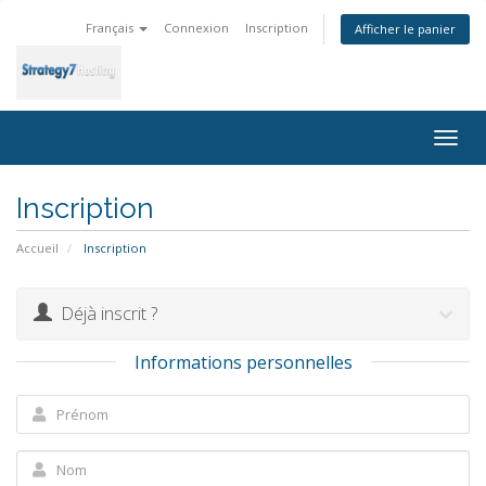
Français
Connexion
Inscription
Afficher le panier
Togg
navig
Inscription
Accueil
Inscription
Déjà inscrit ?
Informations personnelles