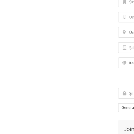
Genera
Join