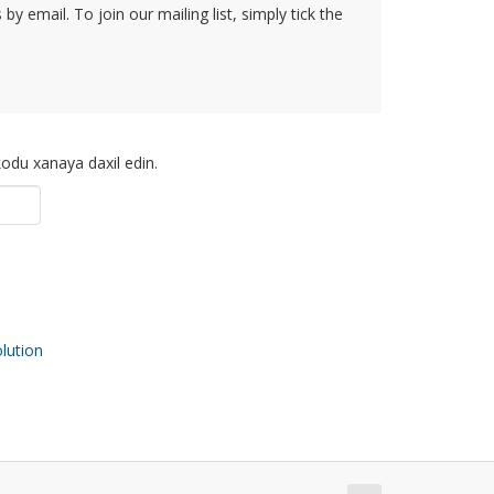
y email. To join our mailing list, simply tick the
odu xanaya daxil edin.
ution