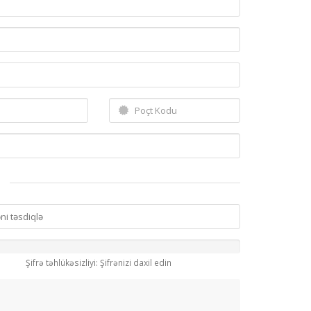
Şifrə təhlükəsizliyi: Şifrənizi daxil edin