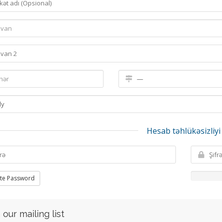
Hesab təhlükəsizliyi
te Password
 our mailing list