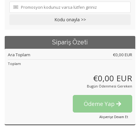
Kodu onayla >>
Sipariş Özeti
Ara Toplam
€0,00 EUR
Toplam
€0,00 EUR
Bugün Ödenmesi Gereken
Ödeme Yap
Alışverişe Devam Et