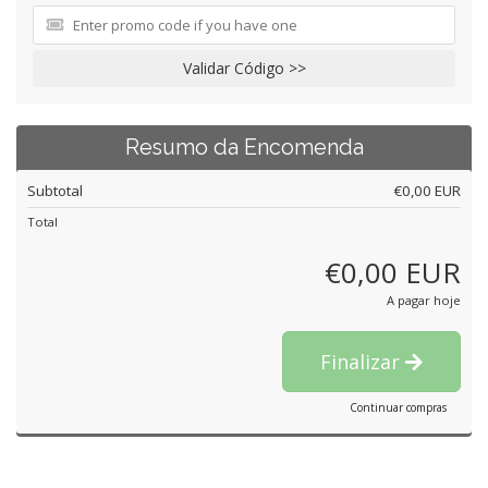
Validar Código >>
Resumo da Encomenda
Subtotal
€0,00 EUR
Total
€0,00 EUR
A pagar hoje
Finalizar
Continuar compras