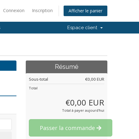
Connexion
Inscription
Afficher le panier
s
Espace client
Résumé
Sous-total
€0,00 EUR
Total
€0,00 EUR
Total à payer aujourd'hui
Passer la commande