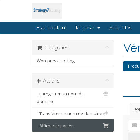
Espace client
Magasin
Actualités
Vé
Catégories
Wordpress Hosting
Produ
Actions
Enregistrer un nom de
domaine
Ap
Transférer un nom de domaine
Afficher le panier