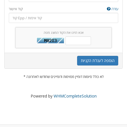
עזרה
קוד אישור
אנא הזינו את הקוד המוצג מטה
הוספה לעגלת הקניות
* לא כולל סיומות דומיין מסוימות ודומיינים שחודשו לאחרונה
Powered by
WHMCompleteSolution