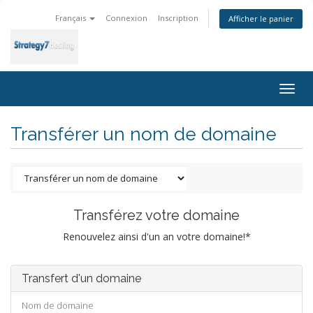
Français
Connexion
Inscription
Afficher le panier
Togg
navig
Transférer un nom de domaine
Transférez votre domaine
Renouvelez ainsi d'un an votre domaine!*
Transfert d'un domaine
Nom de domaine